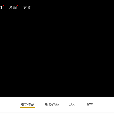
频
发现
更多
图文作品
视频作品
活动
资料