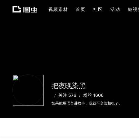
视频素材
首页
社区
活动
短视
把夜晚染黑
关注 576
粉丝 1606
如果能用语言讲故事，我就不交给相机了。