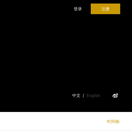
登录
注册
中文
/
English
时间轴